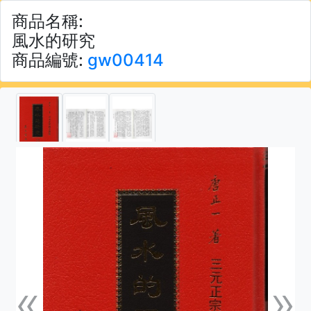
商品名稱:
風水的研究
商品編號:
gw00414
«
»