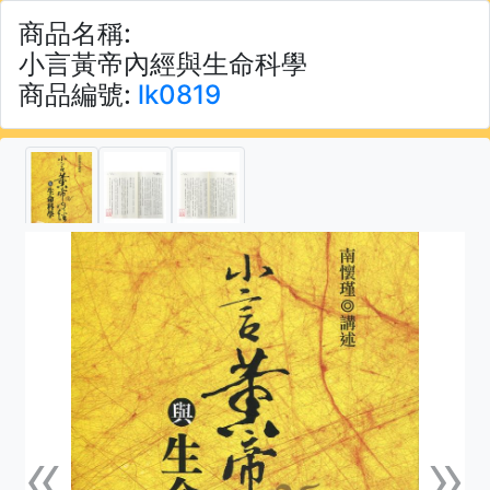
商品名稱:
小言黃帝內經與生命科學
商品編號:
lk0819
«
»