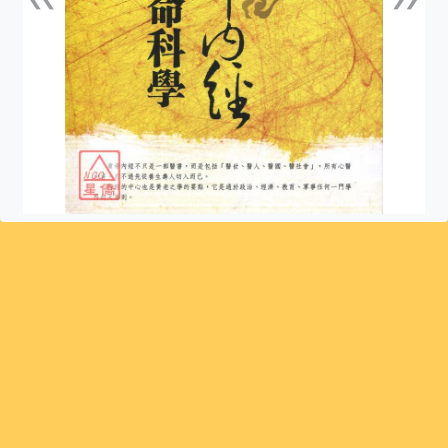
上一張
下一