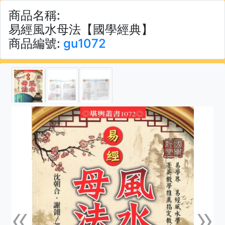
商品名稱:
易經風水母法【國學經典】
商品編號:
gu1072
«
»