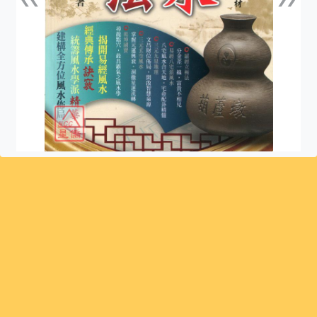
上一張
下一