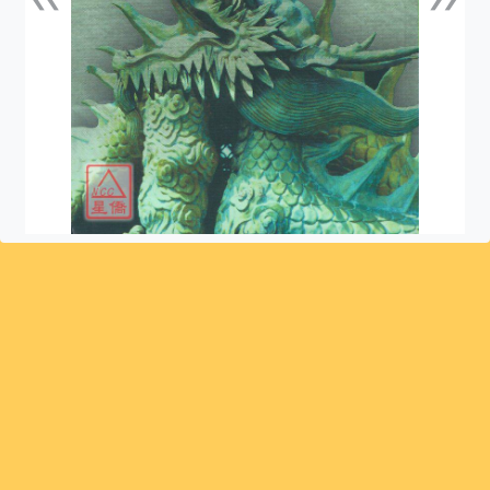
上一張
下一