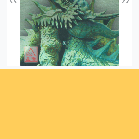
上一張
下一