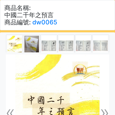
商品名稱:
中國二千年之預言
商品編號:
dw0065
«
»