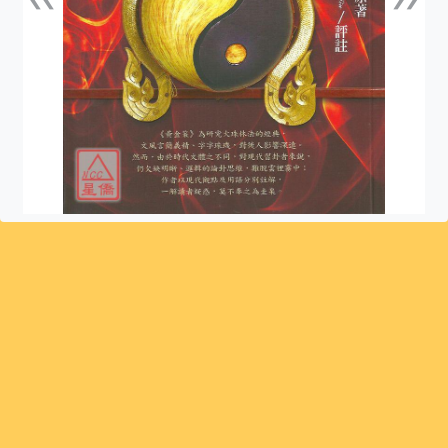
上一張
下一