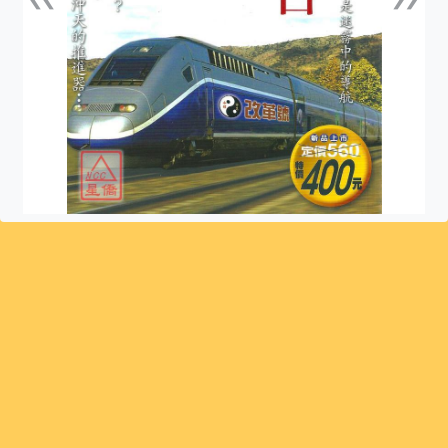
上一張
下一