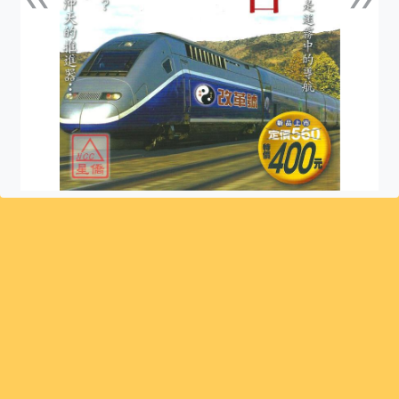
上一張
下一