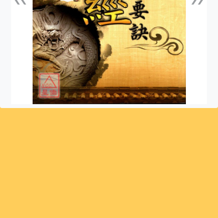
上一張
下一