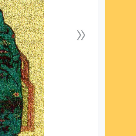
»
下一張