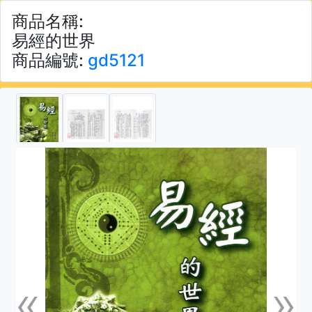
商品名稱:
易經的世界
商品編號:
gd5121
«
»