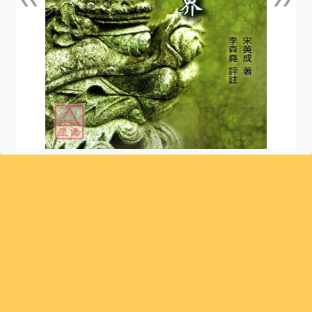
上一張
下一