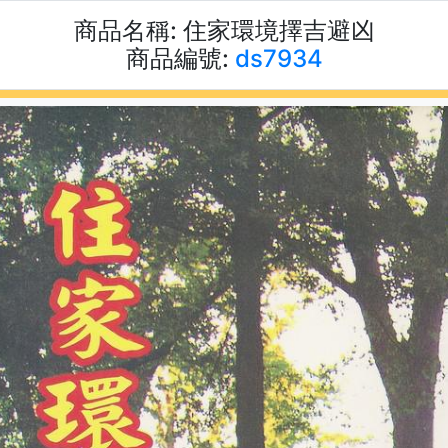
商品名稱:
住家環境擇吉避凶
商品編號:
ds7934