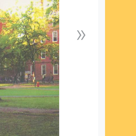
»
下一張