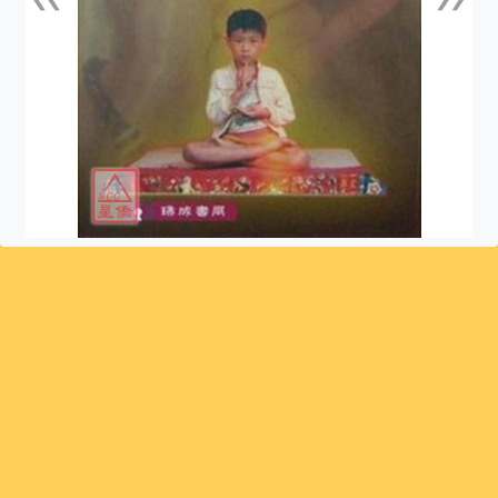
上一張
下一