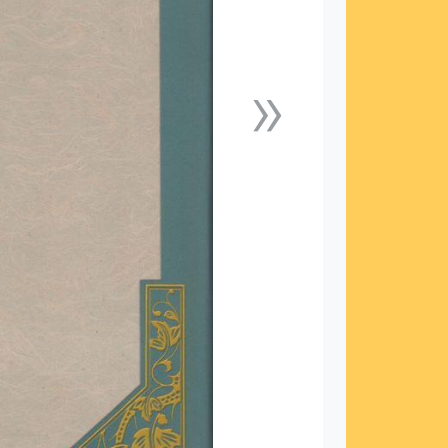
»
下一張