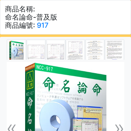
商品名稱:
命名論命-普及版
商品編號:
917
«
»