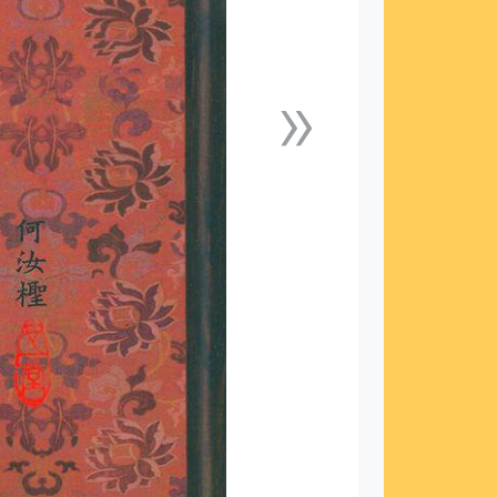
»
下一張