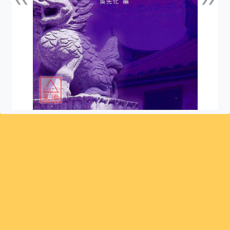
上一張
下一