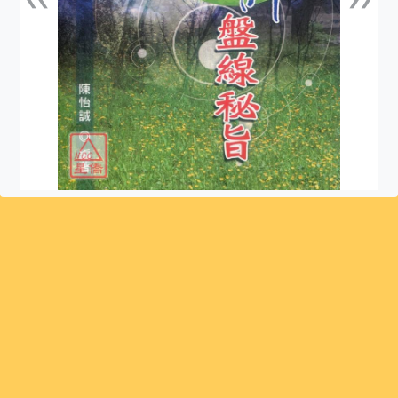
上一張
下一