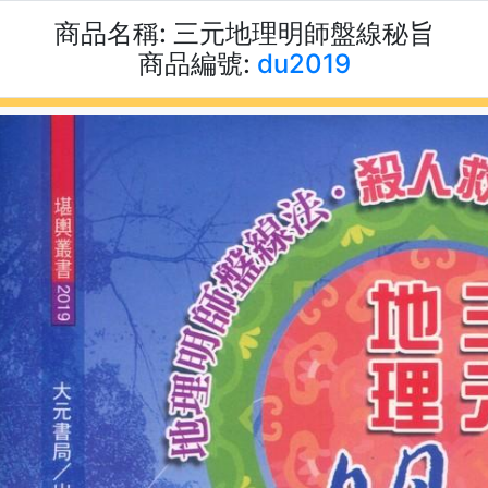
商品名稱:
三元地理明師盤線秘旨
商品編號:
du2019