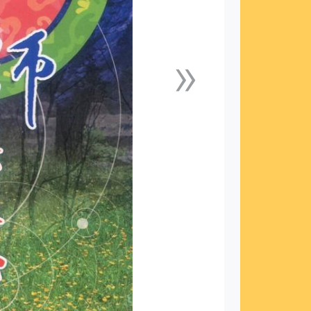
»
下一張