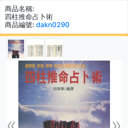
商品名稱:
四柱推命占卜術
商品編號:
dakn0290
«
»