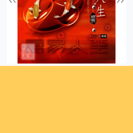
上一張
下一