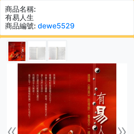
商品名稱:
有易人生
商品編號:
dewe5529
«
»