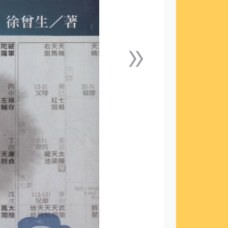
»
下一張