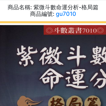
商品名稱:
紫微斗數命運分析-格局篇
商品編號:
gu7010