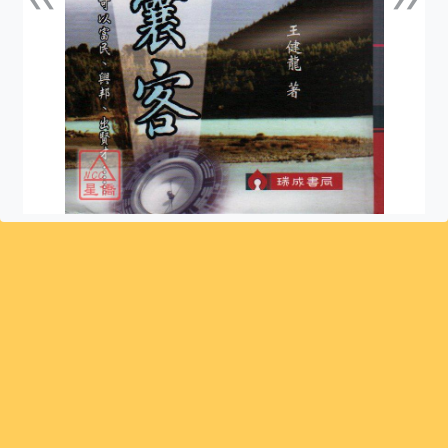
上一張
下一