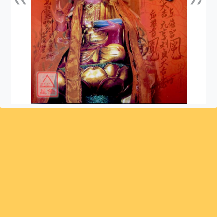
上一張
下一