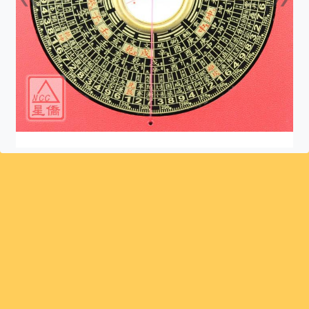
上一張
下一