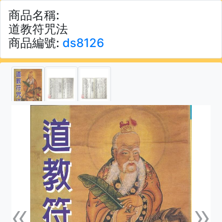
商品名稱:
道教符咒法
商品編號:
ds8126
«
»