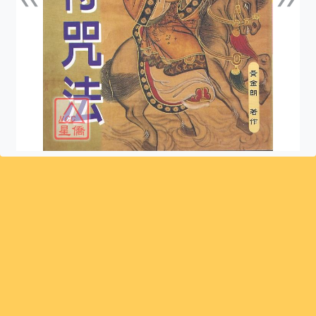
上一張
下一