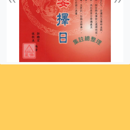
上一張
下一