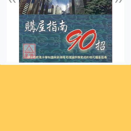
上一張
下一