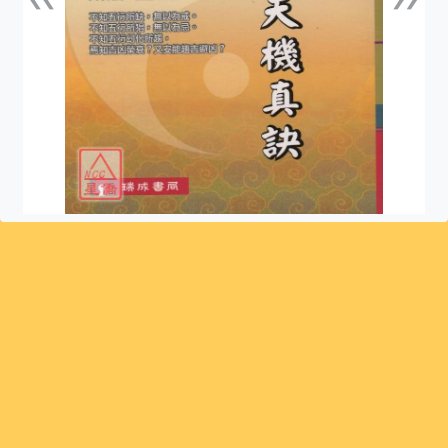
上一張
下一