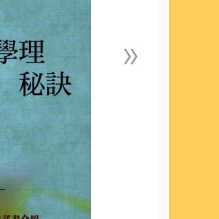
»
下一張