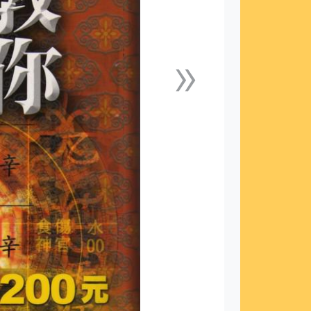
»
下一張