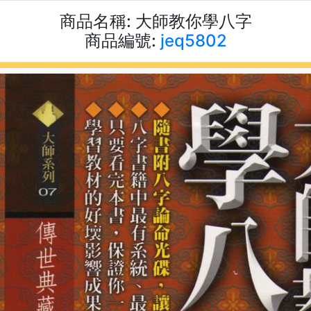
商品名稱:
大師教你學八字
商品編號:
jeq5802