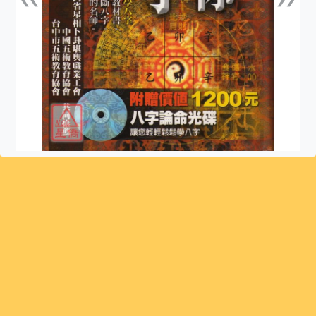
上一張
下一