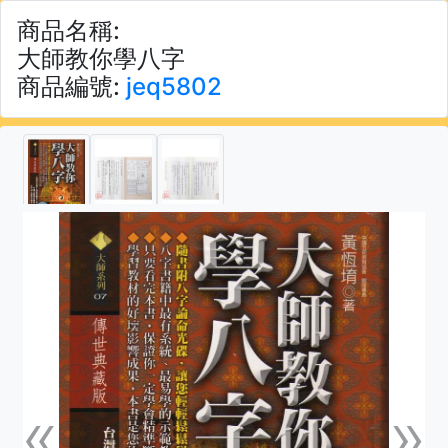
商品名稱:
大師教你學八字
商品編號:
jeq5802
«
»