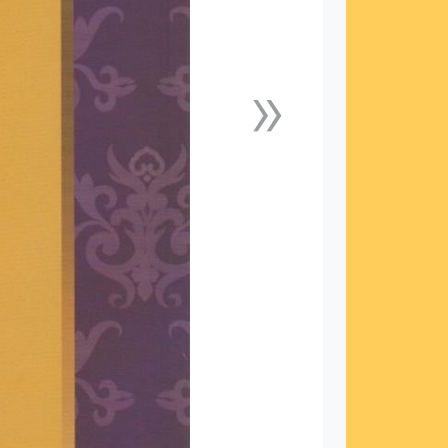
»
下一張