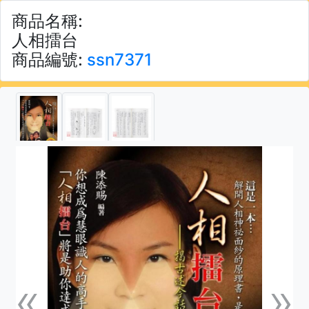
商品名稱:
人相擂台
商品編號:
ssn7371
«
»