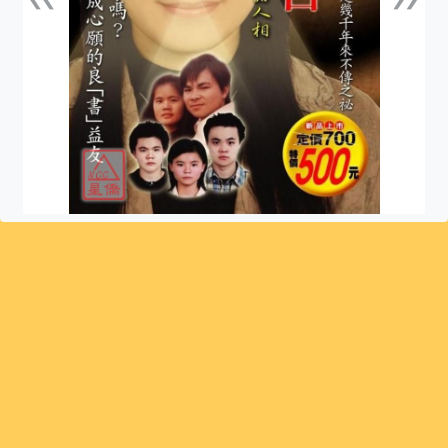
上一張
下一