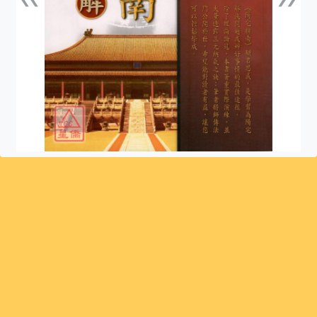
上一張
下一