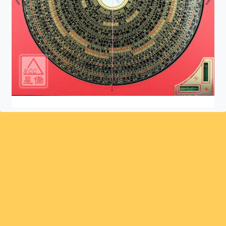
上一張
下一