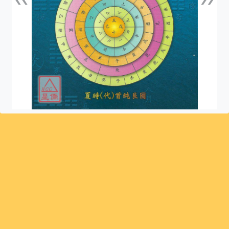
上一張
下一