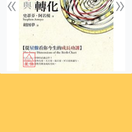
«
»
上一張
下一