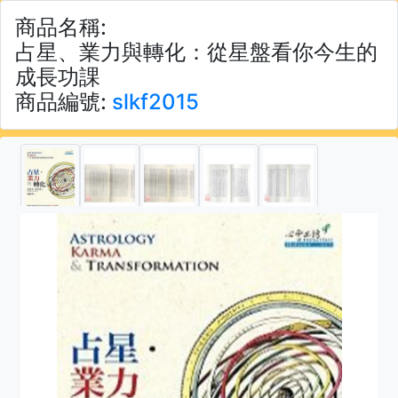
商品名稱:
占星、業力與轉化：從星盤看你今生的
成長功課
商品編號:
slkf2015