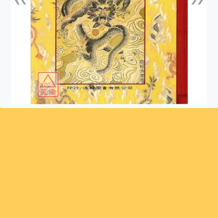
上一張
下一