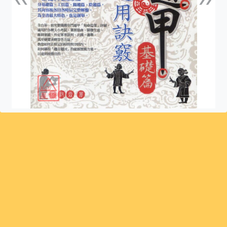
上一張
下一