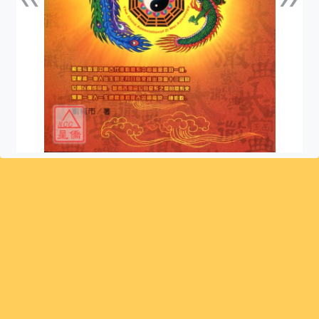
上一張
下一