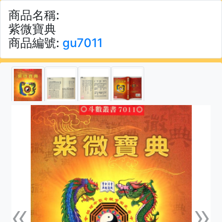
商品名稱:
紫微寶典
商品編號:
gu7011
«
»