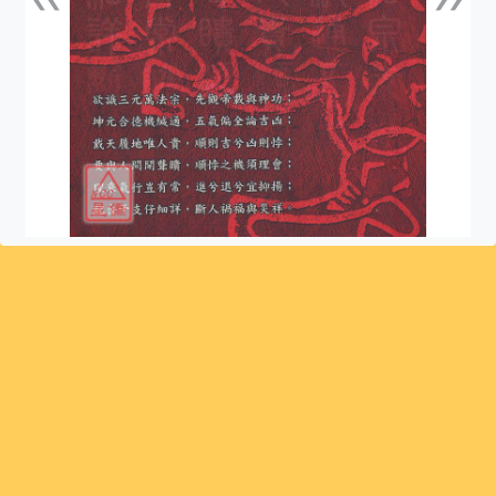
上一張
下一