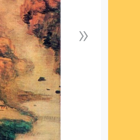
»
下一張