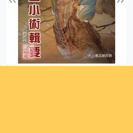
上一張
下一