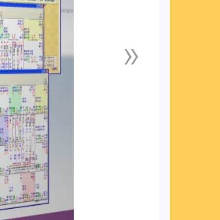
»
下一張