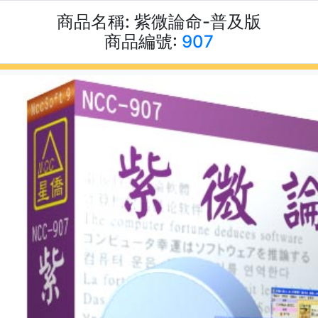
商品名稱:
紫微論命-普及版
商品編號:
907