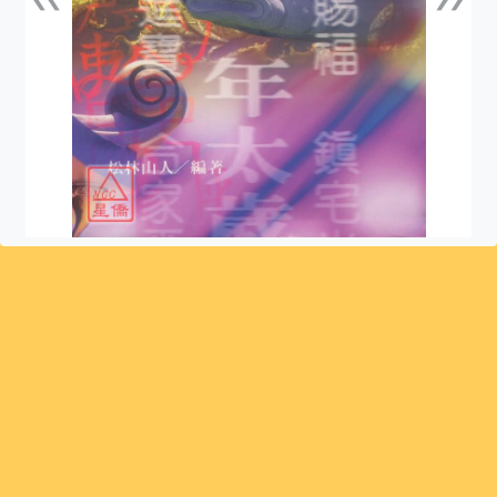
上一張
下一