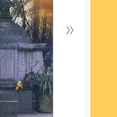
»
下一張