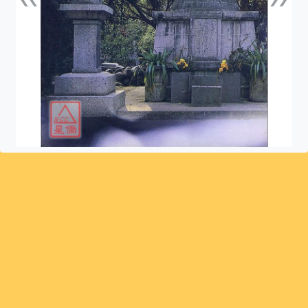
上一張
下一