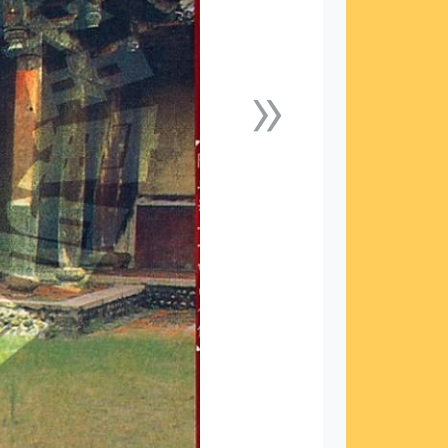
»
下一張